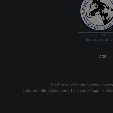
231015 PHCG
Bundeschampiona
AGB
Die Preise verstehen sich umsatz
Lieferzeit Bilddateien innerhalb von 7 Tagen - Vi