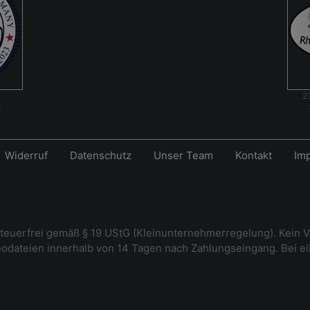
2
t
Widerruf
Datenschutz
Unser Team
Kontakt
Im
steuerfrei gemäß § 19 UStG (Kleinunternehmerregelung). Kein V
deodateien innerhalb von 14 Tagen nach Zahlungseingang. Bei e