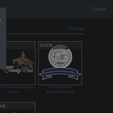
English
n
Shop
118
678
3 DQHA Nord Futurity in
231007 ApHCG
Verden
Bundeschampionat
416