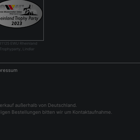
31125 EWU Rheinland
Trophyparty, Lindlar
pressum
erkauf außerhalb von Deutschland.
iligen Bestellungen bitten wir um Kontaktaufnahme.