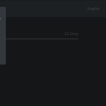
English
n
Shop