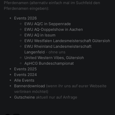
Pferdenamen (alternativ einfach mal im Suchfeld den
Pferdenamen eingeben):
Events 2026
EWU AQ/C in Seppenrade
EWU AQ-Doppelshow in Aachen
EWU AQ in Issum
EWU Westfalen Landesmeisterschaft Gütersloh
EWU Rheinland Landesmeisterschaft
Langenfeld
- ohne uns
United Western Vibes, Gütersloh
ApHCG Bundeschampionat
Events 2025
Events 2024
Alle Events
Bannerdownload
(wenn ihr uns auf eurer Webseite
verlinken möchtet)
Gutscheine
aktuell nur auf Anfrage