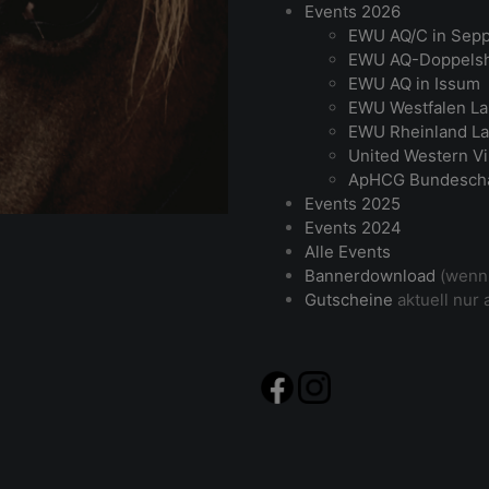
Events 2026
EWU AQ/C in Sep
EWU AQ-Doppelsh
EWU AQ in Issum
EWU Westfalen La
EWU Rheinland La
United Western Vi
ApHCG Bundesch
Events 2025
Events 2024
Alle Events
Bannerdownload
(wenn 
Gutscheine
aktuell nur 