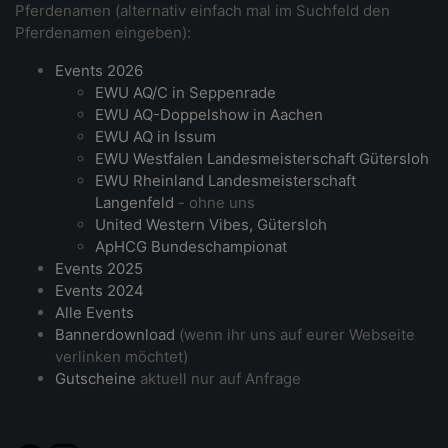
Pferdenamen (alternativ einfach mal im Suchfeld den
Pferdenamen eingeben):
Events 2026
EWU AQ/C in Seppenrade
EWU AQ-Doppelshow in Aachen
EWU AQ in Issum
EWU Westfalen Landesmeisterschaft Gütersloh
EWU Rheinland Landesmeisterschaft
Langenfeld
- ohne uns
United Western Vibes, Gütersloh
ApHCG Bundeschampionat
Events 2025
Events 2024
Alle Events
Bannerdownload
(wenn ihr uns auf eurer Webseite
verlinken möchtet)
Gutscheine
aktuell nur auf Anfrage