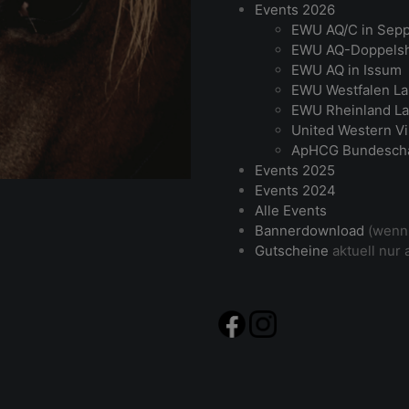
Events 2026
EWU AQ/C in Sep
EWU AQ-Doppelsh
EWU AQ in Issum
EWU Westfalen La
EWU Rheinland La
United Western Vi
ApHCG Bundesch
Events 2025
Events 2024
Alle Events
Bannerdownload
(wenn 
Gutscheine
aktuell nur 