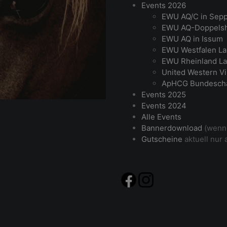
Events 2026
EWU AQ/C in Sep
EWU AQ-Doppelsh
EWU AQ in Issum
EWU Westfalen La
EWU Rheinland La
United Western Vi
ApHCG Bundesch
Events 2025
Events 2024
Alle Events
Bannerdownload
(wenn 
Gutscheine
aktuell nur 