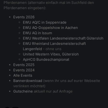
Pferdenamen (alternativ einfach mal im Suchfeld den
Pferdenamen eingeben):
Events 2026
EWU AQ/C in Seppenrade
EWU AQ-Doppelshow in Aachen
EWU AQ in Issum
EWU Westfalen Landesmeisterschaft Gütersloh
EWU Rheinland Landesmeisterschaft
Langenfeld
- ohne uns
United Western Vibes, Gütersloh
ApHCG Bundeschampionat
Events 2025
Events 2024
Alle Events
Bannerdownload
(wenn ihr uns auf eurer Webseite
verlinken möchtet)
Gutscheine
aktuell nur auf Anfrage