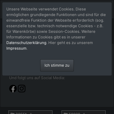
Unsere Webseite verwendet Cookies. Diese
ermöglichen grundlegende Funktionen und sind für die
einwandfreie Funktion der Webseite erforderlich (sog.
Bildershop
essenzielle bzw. technisch notwendige Cookies - z.B.
für Warenkörbe) sowie Session-Cookies. Weitere
Informationen zu Cookies gibt es in unserer
Datenschutzerklärung
. Hier geht es zu unserem
Impressum
.
Hier im buy-a-picture.de-Shop findest du alles
sortiert nach Jahr - Event - Pferdenamen. Klick dich
durch oder gib alternativ einfach mal im Suchfeld
Ich stimme zu
den Pferdenamen ein.
Und folgt uns auf Social Media: