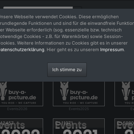
nsere Webseite verwendet Cookies. Diese ermöglichen
rundlegende Funktionen und sind für die einwandfreie Funktio
er Webseite erforderlich (sog. essenzielle bzw. technisch
otwendige Cookies - z.B. für Warenkörbe) sowie Session-
ookies. Weitere Informationen zu Cookies gibt es in unserer
atenschutzerklärung
. Hier geht es zu unserem
Impressum
.
39551
59029
5069
Ich stimme zu
Events2026
Events2025
E
42457
11971
5980