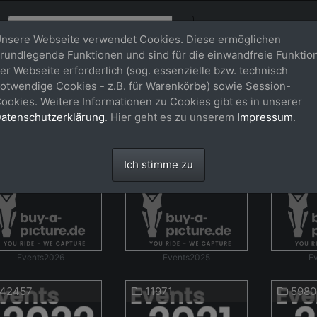
nsere Webseite verwendet Cookies. Diese ermöglichen
rundlegende Funktionen und sind für die einwandfreie Funktio
er Webseite erforderlich (sog. essenzielle bzw. technisch
otwendige Cookies - z.B. für Warenkörbe) sowie Session-
ookies. Weitere Informationen zu Cookies gibt es in unserer
atenschutzerklärung
. Hier geht es zu unserem
Impressum
.
39551
59029
5069
Ich stimme zu
Events2026
Events2025
E
42457
11971
5980