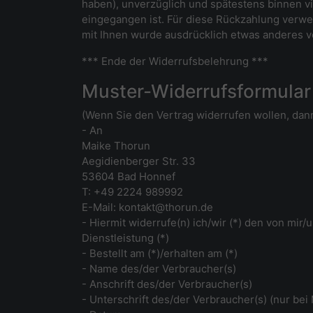
haben), unverzüglich und spätestens binnen v
eingegangen ist. Für diese Rückzahlung verwen
mit Ihnen wurde ausdrücklich etwas anderes v
*** Ende der Widerrufsbelehrung ***
Muster-Widerrufsformular
(Wenn Sie den Vertrag widerrufen wollen, dann
- An
Maike Thorun
Aegidienberger Str. 33
53604 Bad Honnef
T: +49 2224 989992
E-Mail: kontakt@thorun.de
- Hiermit widerrufe(n) ich/wir (*) den von mi
Dienstleistung (*)
- Bestellt am (*)/erhalten am (*)
- Name des/der Verbraucher(s)
- Anschrift des/der Verbraucher(s)
- Unterschrift des/der Verbraucher(s) (nur bei 