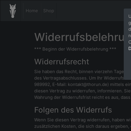
Home
Shop
U
g
d
Widerrufsbelehru
n
C
D
*** Beginn der Widerrufsbelehrung ***
Widerrufsrecht
Sie haben das Recht, binnen vierzehn Tagen o
des Vertragsabschlusses. Um Ihr Widerrufsrec
989992, E-Mail: kontakt@thorun.de) mittels ein
diesen Vertrag zu widerrufen, informieren. Si
Wahrung der Widerrufsfrist reicht es aus, das
Folgen des Widerrufs
Wenn Sie diesen Vertrag widerrufen, haben wir
zusätzlichen Kosten, die sich daraus ergeben,