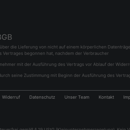
 BGB
über die Lieferung von nicht auf einem körperlichen Datenträger
s Vertrages begonnen hat, nachdem der Verbraucher
rnehmer mit der Ausführung des Vertrags vor Ablauf der Widerru
r durch seine Zustimmung mit Beginn der Ausführung des Vertrag
Widerruf
Datenschutz
Unser Team
Kontakt
Im
steuerfrei gemäß § 19 UStG (Kleinunternehmerregelung). Kein V