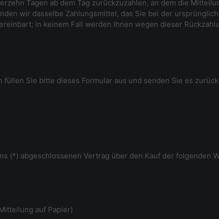
ierzehn Tagen ab dem Tag zurückzuzahlen, an dem die Mitteilun
den wir dasselbe Zahlungsmittel, das Sie bei der ursprünglich
ereinbart; in keinem Fall werden Ihnen wegen dieser Rückzahl
 füllen Sie bitte dieses Formular aus und senden Sie es zurück
r/uns (*) abgeschlossenen Vertrag über den Kauf der folgenden W
Mitteilung auf Papier)