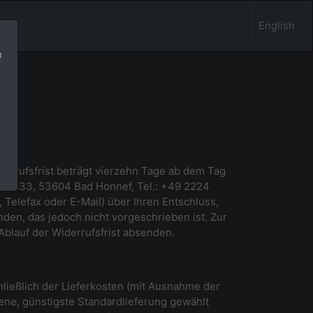
English
n
errufsfrist beträgt vierzehn Tage ab dem Tag
Str. 33, 53604 Bad Honnef, Tel.: +49 2224
, Telefax oder E-Mail) über Ihren Entschluss,
den, das jedoch nicht vorgeschrieben ist. Zur
Ablauf der Widerrufsfrist absenden.
hließlich der Lieferkosten (mit Ausnahme der
tene, günstigste Standardlieferung gewählt