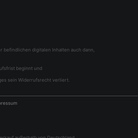
 befindlichen digitalen Inhalten auch dann,
fsfrist beginnt und
es sein Widerrufsrecht verliert.
pressum
erkauf außerhalb von Deutschland.