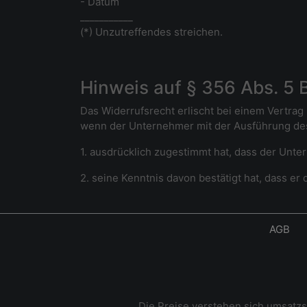
- Datum
___________
(*) Unzutreffendes streichen.
Hinweis auf § 356 Abs. 5
Das Widerrufsrecht erlischt bei einem Vertrag 
wenn der Unternehmer mit der Ausführung de
1. ausdrücklich zugestimmt hat, dass der Unte
2. seine Kenntnis davon bestätigt hat, dass e
AGB
Die Preise verstehen sich umsatz