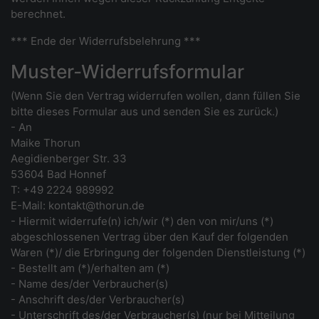
berechnet.
*** Ende der Widerrufsbelehrung ***
Muster-Widerrufsformular
(Wenn Sie den Vertrag widerrufen wollen, dann füllen Sie
bitte dieses Formular aus und senden Sie es zurück.)
- An
Maike Thorun
Aegidienberger Str. 33
53604 Bad Honnef
T: +49 2224 989992
E-Mail: kontakt@thorun.de
- Hiermit widerrufe(n) ich/wir (*) den von mir/uns (*)
abgeschlossenen Vertrag über den Kauf der folgenden
Waren (*)/ die Erbringung der folgenden Dienstleistung (*)
- Bestellt am (*)/erhalten am (*)
- Name des/der Verbraucher(s)
- Anschrift des/der Verbraucher(s)
- Unterschrift des/der Verbraucher(s) (nur bei Mitteilung