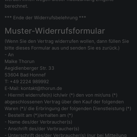
berechnet.
*** Ende der Widerrufsbelehrung ***
Muster-Widerrufsformular
(Wenn Sie den Vertrag widerrufen wollen, dann füllen Sie
bitte dieses Formular aus und senden Sie es zurück.)
- An
Maike Thorun
Aegidienberger Str. 33
53604 Bad Honnef
T: +49 2224 989992
E-Mail: kontakt@thorun.de
- Hiermit widerrufe(n) ich/wir (*) den von mir/uns (*)
abgeschlossenen Vertrag über den Kauf der folgenden
Waren (*)/ die Erbringung der folgenden Dienstleistung (*)
- Bestellt am (*)/erhalten am (*)
- Name des/der Verbraucher(s)
- Anschrift des/der Verbraucher(s)
- Unterschrift des/der Verbraucher(s) (nur bei Mitteilung