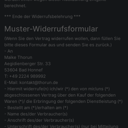
berechnet.
*** Ende der Widerrufsbelehrung ***
Muster-Widerrufsformular
(Wenn Sie den Vertrag widerrufen wollen, dann füllen Sie
bitte dieses Formular aus und senden Sie es zurück.)
- An
Maike Thorun
Aegidienberger Str. 33
53604 Bad Honnef
T: +49 2224 989992
E-Mail: kontakt@thorun.de
- Hiermit widerrufe(n) ich/wir (*) den von mir/uns (*)
abgeschlossenen Vertrag über den Kauf der folgenden
Waren (*)/ die Erbringung der folgenden Dienstleistung (*)
- Bestellt am (*)/erhalten am (*)
- Name des/der Verbraucher(s)
- Anschrift des/der Verbraucher(s)
- Unterschrift des/der Verbraucher(s) (nur bei Mitteilung