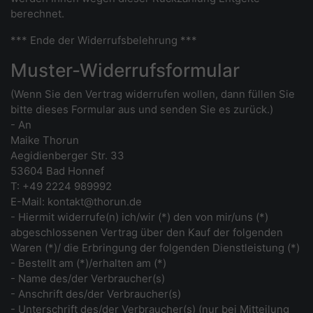
berechnet.
*** Ende der Widerrufsbelehrung ***
Muster-Widerrufsformular
(Wenn Sie den Vertrag widerrufen wollen, dann füllen Sie
bitte dieses Formular aus und senden Sie es zurück.)
- An
Maike Thorun
Aegidienberger Str. 33
53604 Bad Honnef
T: +49 2224 989992
E-Mail: kontakt@thorun.de
- Hiermit widerrufe(n) ich/wir (*) den von mir/uns (*)
abgeschlossenen Vertrag über den Kauf der folgenden
Waren (*)/ die Erbringung der folgenden Dienstleistung (*)
- Bestellt am (*)/erhalten am (*)
- Name des/der Verbraucher(s)
- Anschrift des/der Verbraucher(s)
- Unterschrift des/der Verbraucher(s) (nur bei Mitteilung