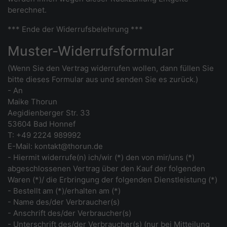
berechnet.
*** Ende der Widerrufsbelehrung ***
Muster-Widerrufsformular
(Wenn Sie den Vertrag widerrufen wollen, dann füllen Sie
bitte dieses Formular aus und senden Sie es zurück.)
- An
Maike Thorun
Aegidienberger Str. 33
53604 Bad Honnef
T: +49 2224 989992
E-Mail: kontakt@thorun.de
- Hiermit widerrufe(n) ich/wir (*) den von mir/uns (*)
abgeschlossenen Vertrag über den Kauf der folgenden
Waren (*)/ die Erbringung der folgenden Dienstleistung (*)
- Bestellt am (*)/erhalten am (*)
- Name des/der Verbraucher(s)
- Anschrift des/der Verbraucher(s)
- Unterschrift des/der Verbraucher(s) (nur bei Mitteilung