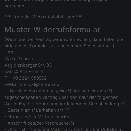
berechnet.
*** Ende der Widerrufsbelehrung ***
Muster-Widerrufsformular
(Wenn Sie den Vertrag widerrufen wollen, dann füllen Sie
bitte dieses Formular aus und senden Sie es zurück.)
- An
Maike Thorun
Aegidienberger Str. 33
53604 Bad Honnef
T: +49 2224 989992
E-Mail: kontakt@thorun.de
- Hiermit widerrufe(n) ich/wir (*) den von mir/uns (*)
abgeschlossenen Vertrag über den Kauf der folgenden
Waren (*)/ die Erbringung der folgenden Dienstleistung (*)
- Bestellt am (*)/erhalten am (*)
- Name des/der Verbraucher(s)
- Anschrift des/der Verbraucher(s)
- Unterschrift des/der Verbraucher(s) (nur bei Mitteilung