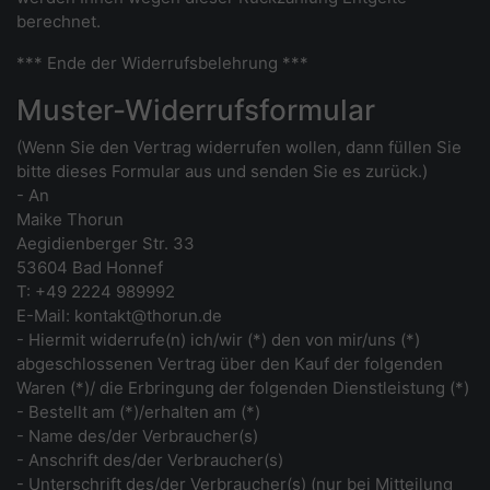
berechnet.
*** Ende der Widerrufsbelehrung ***
Muster-Widerrufsformular
(Wenn Sie den Vertrag widerrufen wollen, dann füllen Sie
bitte dieses Formular aus und senden Sie es zurück.)
- An
Maike Thorun
Aegidienberger Str. 33
53604 Bad Honnef
T: +49 2224 989992
E-Mail: kontakt@thorun.de
- Hiermit widerrufe(n) ich/wir (*) den von mir/uns (*)
abgeschlossenen Vertrag über den Kauf der folgenden
Waren (*)/ die Erbringung der folgenden Dienstleistung (*)
- Bestellt am (*)/erhalten am (*)
- Name des/der Verbraucher(s)
- Anschrift des/der Verbraucher(s)
- Unterschrift des/der Verbraucher(s) (nur bei Mitteilung