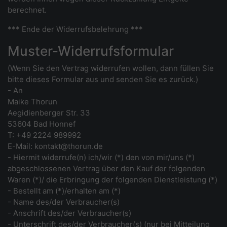
berechnet.
*** Ende der Widerrufsbelehrung ***
Muster-Widerrufsformular
(Wenn Sie den Vertrag widerrufen wollen, dann füllen Sie
bitte dieses Formular aus und senden Sie es zurück.)
- An
Maike Thorun
Aegidienberger Str. 33
53604 Bad Honnef
T: +49 2224 989992
E-Mail: kontakt@thorun.de
- Hiermit widerrufe(n) ich/wir (*) den von mir/uns (*)
abgeschlossenen Vertrag über den Kauf der folgenden
Waren (*)/ die Erbringung der folgenden Dienstleistung (*)
- Bestellt am (*)/erhalten am (*)
- Name des/der Verbraucher(s)
- Anschrift des/der Verbraucher(s)
- Unterschrift des/der Verbraucher(s) (nur bei Mitteilung