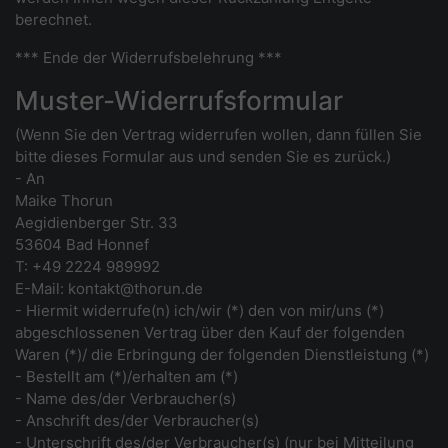
berechnet.
*** Ende der Widerrufsbelehrung ***
Muster-Widerrufsformular
(Wenn Sie den Vertrag widerrufen wollen, dann füllen Sie
bitte dieses Formular aus und senden Sie es zurück.)
- An
Maike Thorun
Aegidienberger Str. 33
53604 Bad Honnef
T: +49 2224 989992
E-Mail: kontakt@thorun.de
- Hiermit widerrufe(n) ich/wir (*) den von mir/uns (*)
abgeschlossenen Vertrag über den Kauf der folgenden
Waren (*)/ die Erbringung der folgenden Dienstleistung (*)
- Bestellt am (*)/erhalten am (*)
- Name des/der Verbraucher(s)
- Anschrift des/der Verbraucher(s)
- Unterschrift des/der Verbraucher(s) (nur bei Mitteilung