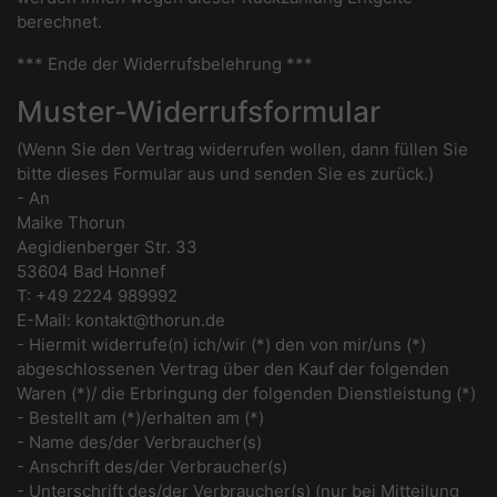
berechnet.
*** Ende der Widerrufsbelehrung ***
Muster-Widerrufsformular
(Wenn Sie den Vertrag widerrufen wollen, dann füllen Sie
bitte dieses Formular aus und senden Sie es zurück.)
- An
Maike Thorun
Aegidienberger Str. 33
53604 Bad Honnef
T: +49 2224 989992
E-Mail: kontakt@thorun.de
- Hiermit widerrufe(n) ich/wir (*) den von mir/uns (*)
abgeschlossenen Vertrag über den Kauf der folgenden
Waren (*)/ die Erbringung der folgenden Dienstleistung (*)
- Bestellt am (*)/erhalten am (*)
- Name des/der Verbraucher(s)
- Anschrift des/der Verbraucher(s)
- Unterschrift des/der Verbraucher(s) (nur bei Mitteilung