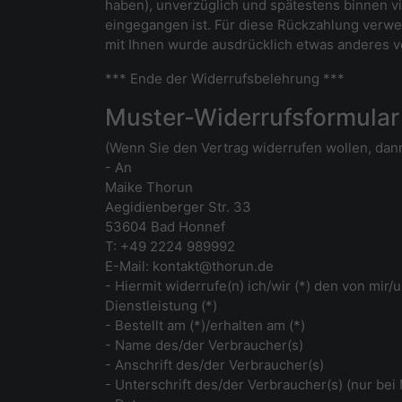
haben), unverzüglich und spätestens binnen v
eingegangen ist. Für diese Rückzahlung verwen
mit Ihnen wurde ausdrücklich etwas anderes v
*** Ende der Widerrufsbelehrung ***
Muster-Widerrufsformular
(Wenn Sie den Vertrag widerrufen wollen, dann
- An
Maike Thorun
Aegidienberger Str. 33
53604 Bad Honnef
T: +49 2224 989992
E-Mail: kontakt@thorun.de
- Hiermit widerrufe(n) ich/wir (*) den von mi
Dienstleistung (*)
- Bestellt am (*)/erhalten am (*)
- Name des/der Verbraucher(s)
- Anschrift des/der Verbraucher(s)
- Unterschrift des/der Verbraucher(s) (nur bei 