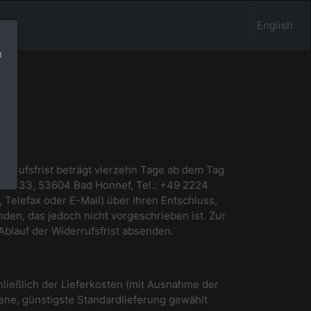
English
n
errufsfrist beträgt vierzehn Tage ab dem Tag
Str. 33, 53604 Bad Honnef, Tel.: +49 2224
, Telefax oder E-Mail) über Ihren Entschluss,
den, das jedoch nicht vorgeschrieben ist. Zur
Ablauf der Widerrufsfrist absenden.
hließlich der Lieferkosten (mit Ausnahme der
tene, günstigste Standardlieferung gewählt