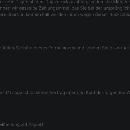
ierzehn Tagen ab dem Tag zurückzuzahlen, an dem die Mitteilun
den wir dasselbe Zahlungsmittel, das Sie bei der ursprünglich
ereinbart; in keinem Fall werden Ihnen wegen dieser Rückzahl
 füllen Sie bitte dieses Formular aus und senden Sie es zurück
r/uns (*) abgeschlossenen Vertrag über den Kauf der folgenden W
Mitteilung auf Papier)