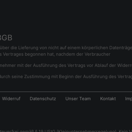
 BGB
über die Lieferung von nicht auf einem körperlichen Datenträger
s Vertrages begonnen hat, nachdem der Verbraucher
rnehmer mit der Ausführung des Vertrags vor Ablauf der Widerru
r durch seine Zustimmung mit Beginn der Ausführung des Vertrag
Widerruf
Datenschutz
Unser Team
Kontakt
Im
steuerfrei gemäß § 19 UStG (Kleinunternehmerregelung). Kein V