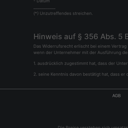
- Datum
___________
(*) Unzutreffendes streichen.
Hinweis auf § 356 Abs. 5
Das Widerrufsrecht erlischt bei einem Vertrag 
wenn der Unternehmer mit der Ausführung de
1. ausdrücklich zugestimmt hat, dass der Unte
2. seine Kenntnis davon bestätigt hat, dass e
AGB
Die Preise verstehen sich umsatz