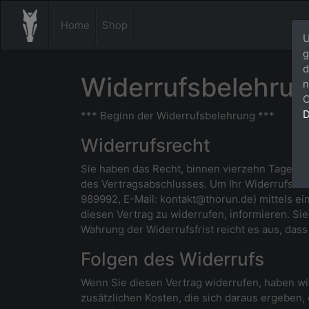
Home
Shop
U
g
d
Widerrufsbelehru
n
C
D
*** Beginn der Widerrufsbelehrung ***
Widerrufsrecht
Sie haben das Recht, binnen vierzehn Tagen o
des Vertragsabschlusses. Um Ihr Widerrufsrec
989992, E-Mail: kontakt@thorun.de) mittels ein
diesen Vertrag zu widerrufen, informieren. Si
Wahrung der Widerrufsfrist reicht es aus, das
Folgen des Widerrufs
Wenn Sie diesen Vertrag widerrufen, haben wir
zusätzlichen Kosten, die sich daraus ergeben,