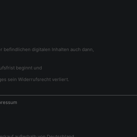
 befindlichen digitalen Inhalten auch dann,
fsfrist beginnt und
es sein Widerrufsrecht verliert.
pressum
erkauf außerhalb von Deutschland.