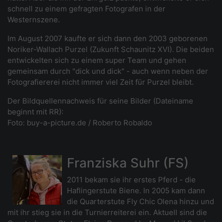
schnell zu einem gefragten Fotografen in der
Westernszene.
Im August 2007 kaufte er sich dann den 2003 geborenen
Noriker-Wallach Purzel (Zukunft Schaunitz XVI). Die beiden
entwickelten sich zu einem super Team und gehen
gemeinsam durch "dick und dick" - auch wenn neben der
Fotografiererei nicht immer viel Zeit für Purzel bleibt.
Der Bildquellennachweis für seine Bilder (Dateiname
beginnt mit RR):
Foto: buy-a-picture.de / Roberto Robaldo
Franziska Suhr (FS)
2011 bekam sie ihr erstes Pferd - die
Haflingerstute Biene. In 2005 kam dann
die Quarterstute Fly Chic Olena hinzu und
mit ihr stieg sie in die Turnierreiterei ein. Aktuell sind die