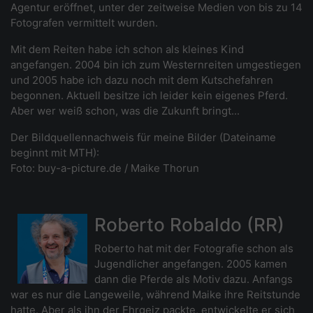
Agentur eröffnet, unter der zeitweise Medien von bis zu 14
Fotografen vermittelt wurden.
Mit dem Reiten habe ich schon als kleines Kind
angefangen. 2004 bin ich zum Westernreiten umgestiegen
und 2005 habe ich dazu noch mit dem Kutschefahren
begonnen. Aktuell besitze ich leider kein eigenes Pferd.
Aber wer weiß schon, was die Zukunft bringt...
Der Bildquellennachweis für meine Bilder (Dateiname
beginnt mit MTH):
Foto: buy-a-picture.de / Maike Thorun
Roberto Robaldo (RR)
Roberto hat mit der Fotografie schon als
Jugendlicher angefangen. 2005 kamen
dann die Pferde als Motiv dazu. Anfangs
war es nur die Langeweile, während Maike ihre Reitstunde
hatte. Aber als ihn der Ehrgeiz packte, entwickelte er sich