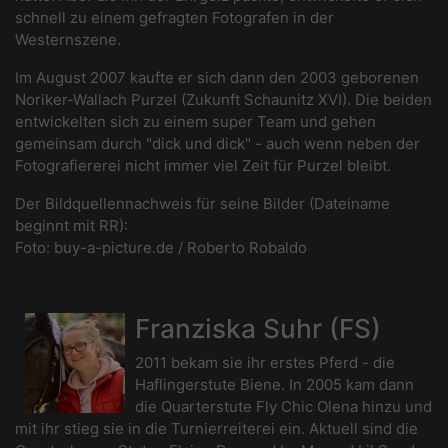
schnell zu einem gefragten Fotografen in der
Westernszene.
Im August 2007 kaufte er sich dann den 2003 geborenen
Noriker-Wallach Purzel (Zukunft Schaunitz XVI). Die beiden
entwickelten sich zu einem super Team und gehen
gemeinsam durch "dick und dick" - auch wenn neben der
Fotografiererei nicht immer viel Zeit für Purzel bleibt.
Der Bildquellennachweis für seine Bilder (Dateiname
beginnt mit RR):
Foto: buy-a-picture.de / Roberto Robaldo
Franziska Suhr (FS)
2011 bekam sie ihr erstes Pferd - die
Haflingerstute Biene. In 2005 kam dann
die Quarterstute Fly Chic Olena hinzu und
mit ihr stieg sie in die Turnierreiterei ein. Aktuell sind die