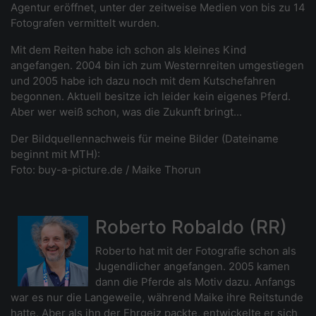
Agentur eröffnet, unter der zeitweise Medien von bis zu 14
Fotografen vermittelt wurden.
Mit dem Reiten habe ich schon als kleines Kind
angefangen. 2004 bin ich zum Westernreiten umgestiegen
und 2005 habe ich dazu noch mit dem Kutschefahren
begonnen. Aktuell besitze ich leider kein eigenes Pferd.
Aber wer weiß schon, was die Zukunft bringt...
Der Bildquellennachweis für meine Bilder (Dateiname
beginnt mit MTH):
Foto: buy-a-picture.de / Maike Thorun
Roberto Robaldo (RR)
Roberto hat mit der Fotografie schon als
Jugendlicher angefangen. 2005 kamen
dann die Pferde als Motiv dazu. Anfangs
war es nur die Langeweile, während Maike ihre Reitstunde
hatte. Aber als ihn der Ehrgeiz packte, entwickelte er sich