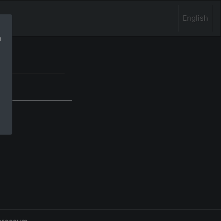
English
n