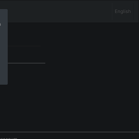
English
n