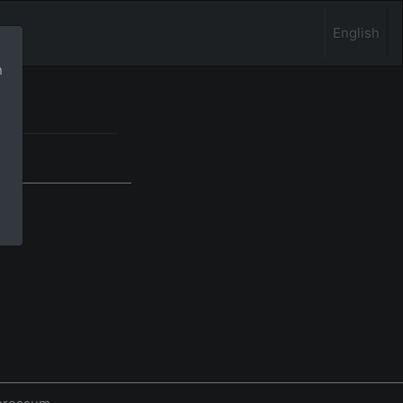
English
n