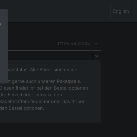
English
n
Events2025
Menü aufklappen
Uploadstatus: Alle Bilder sind online.
Nutzt gerne auch unseren Paketpreis.
Diesen findet ihr bei den Bestelloptionen
der Einzelbilder. Infos zu den
Rabattstaffeln findet ihr über das "i" bei
den Bestelloptionen.