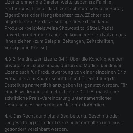
Lizenznehmer die Dateien weitergeben an: Familie,
Partner und Trainer des Lizenznehmers sowie an Reiter,
Eigentümer oder Hengstbesitzer bzw. Züchter des
abgebildeten Pferdes – solange diese damit keine
Produkte (beispielsweise Showoutfits, Sättel, Pads)
bewerben oder einen anderen kommerziellen Nutzen aus
ihnen ziehen (zum Beispiel Zeitungen, Zeitschriften,
Verlage und Presse).
4.3.3. Multinutzer-Lizenz (M1): Über die Konditionen der
erweiterten Lizenz hinaus dürfen die Medien bei dieser
Lizenz auch für Produktwerbung von einer einzelnen Dritt-
Firma, die vom Käufer schriftlich mit Übermittlung der
Bestellung namentlich anzugeben ist, genutzt werden. Für
eine Erweiterung auf mehr als eine Dritt-Firma ist eine
schriftliche Preis-Vereinbarung unter namentlicher
Nennung aller berechtigten Nutzer erforderlich.
4.4. Das Recht auf digitale Bearbeitung, Beschnitt oder
Umgestaltung ist in der Lizenz nicht enthalten und muss
gesondert vereinbart werden.