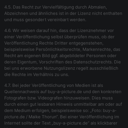
4.5. Das Recht zur Vervielfältigung durch Abmalen,
Abzeichnen und ähnliches ist in der Lizenz nicht enthalten
und muss gesondert vereinbart werden.
4.6. Wir weisen darauf hin, dass der Lizenznehmer vor
einer Veröffentlichung selbst überprüfen muss, ob der
Veröffentlichung Rechte Dritter entgegenstehen,
beispielsweise Persönlichkeitsrechte, Markenrechte, das
Recht am eigenen Bild ggf. abgebildeter Personen oder
deren Eigentum, Vorschriften des Datenschutzrechts. Die
bei uns erworbene Nutzungslizenz regelt ausschließlich
die Rechte im Verhältnis zu uns.
4.7. Bei jeder Veröffentlichung von Medien ist als
Quellennachweis au
f
buy-a-picture.de
und
den konkreten
Fotografen bzw. Videografen hinzuweisen. Dies muss
durch einen gut lesbaren Hinweis unmittelbar am oder auf
dem Medium erfolgen, beispielsweise so: „Foto:
buy-a-
picture.de
/ Maike Thorun“. Bei einer Veröffentlichung im
Internet sollte der Text „
buy-a-picture.de
“ als klickbarer