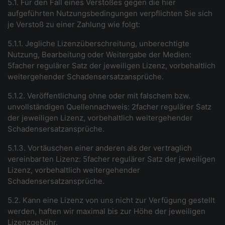
5.1. Für den Fall eines Verstoßes gegen die hier
aufgeführten Nutzungsbedingungen verpflichten Sie sich
je Verstoß zu einer Zahlung wie folgt:
5.1.1. Jegliche Lizenzüberschreitung, unberechtigte
Nutzung, Bearbeitung oder Weitergabe der Medien:
5facher regulärer Satz der jeweiligen Lizenz, vorbehaltlich
weitergehender Schadensersatzansprüche.
5.1.2. Veröffentlichung ohne oder mit falschem bzw.
unvollständigen Quellennachweis: 2facher regulärer Satz
der jeweiligen Lizenz, vorbehaltlich weitergehender
Schadensersatzansprüche.
5.1.3. Vortäuschen einer anderen als der vertraglich
vereinbarten Lizenz: 5facher regulärer Satz der jeweiligen
Lizenz, vorbehaltlich weitergehender
Schadensersatzansprüche.
5.2. Kann eine Lizenz von uns nicht zur Verfügung gestellt
werden, haften wir maximal bis zur Höhe der jeweiligen
Lizenzgebühr.