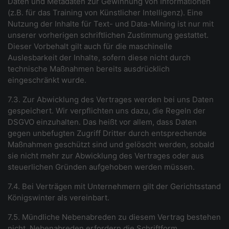
Daten und Metadaten zur Gewinnung von Informationen
(z.B. für das Training von Künstlicher Intelligenz). Eine
Nutzung der Inhalte für Text- und Data-Mining ist nur mit
unserer vorherigen schriftlichen Zustimmung gestattet.
Dieser Vorbehalt gilt auch für die maschinelle
Auslesbarkeit der Inhalte, sofern diese nicht durch
technische Maßnahmen bereits ausdrücklich
eingeschränkt wurde.
7.3. Zur Abwicklung des Vertrages werden bei uns Daten
gespeichert. Wir verpflichten uns dazu, die Regeln der
DSGVO einzuhalten. Das heißt vor allem, dass Daten
gegen unbefugten Zugriff Dritter durch entsprechende
Maßnahmen geschützt sind und gelöscht werden, sobald
sie nicht mehr zur Abwicklung des Vertrages oder aus
steuerlichen Gründen aufgehoben werden müssen.
7.4. Bei Verträgen mit Unternehmern gilt der Gerichtsstand
Königswinter als vereinbart.
7.5. Mündliche Nebenabreden zu diesem Vertrag bestehen
nicht. Nebenabreden erfordern die Schriftform.