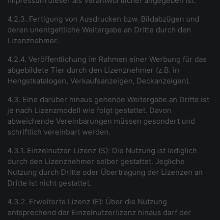
Impressum dieser als Verantwortlicher angegeben ist.
4.2.3. Fertigung von Ausdrucken bzw. Bildabzügen und
deren unentgeltliche Weitergabe an Dritte durch den
Lizenznehmer.
4.2.4. Veröffentlichung im Rahmen einer Werbung für das
abgebildete Tier durch den Lizenznehmer (z.B. in
Hengstkatalogen, Verkaufsanzeigen, Deckanzeigen).
4.3. Eine darüber hinaus gehende Weitergabe an Dritte ist
je nach Lizenzmodell wie folgt gestattet. Davon
abweichende Vereinbarungen müssen gesondert und
schriftlich vereinbart werden.
4.3.1. Einzelnutzer-Lizenz (S): Die Nutzung ist lediglich
durch den Lizenznehmer selber gestattet. Jegliche
Nutzung durch Dritte oder Übertragung der Lizenzen an
Dritte ist nicht gestattet.
4.3.2. Erweiterte Lizenz (E): Über die Nutzung
entsprechend der Einzelnutzerlizenz hinaus darf der