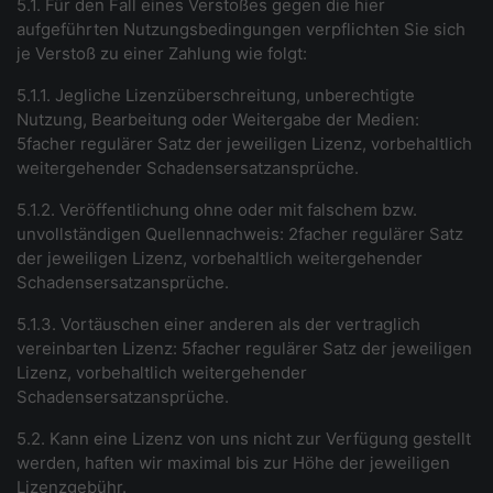
5.1. Für den Fall eines Verstoßes gegen die hier
aufgeführten Nutzungsbedingungen verpflichten Sie sich
je Verstoß zu einer Zahlung wie folgt:
5.1.1. Jegliche Lizenzüberschreitung, unberechtigte
Nutzung, Bearbeitung oder Weitergabe der Medien:
5facher regulärer Satz der jeweiligen Lizenz, vorbehaltlich
weitergehender Schadensersatzansprüche.
5.1.2. Veröffentlichung ohne oder mit falschem bzw.
unvollständigen Quellennachweis: 2facher regulärer Satz
der jeweiligen Lizenz, vorbehaltlich weitergehender
Schadensersatzansprüche.
5.1.3. Vortäuschen einer anderen als der vertraglich
vereinbarten Lizenz: 5facher regulärer Satz der jeweiligen
Lizenz, vorbehaltlich weitergehender
Schadensersatzansprüche.
5.2. Kann eine Lizenz von uns nicht zur Verfügung gestellt
werden, haften wir maximal bis zur Höhe der jeweiligen
Lizenzgebühr.