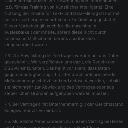
Daten und Metadaten zur Gewinnung von Informationen
(z.B. für das Training von Künstlicher Intelligenz). Eine
Nutzung der Inhalte für Text- und Data-Mining ist nur mit
unserer vorherigen schriftlichen Zustimmung gestattet.
Dieser Vorbehalt gilt auch für die maschinelle
Auslesbarkeit der Inhalte, sofern diese nicht durch
technische Maßnahmen bereits ausdrücklich
eingeschränkt wurde.
7.3. Zur Abwicklung des Vertrages werden bei uns Daten
gespeichert. Wir verpflichten uns dazu, die Regeln der
DSGVO einzuhalten. Das heißt vor allem, dass Daten
gegen unbefugten Zugriff Dritter durch entsprechende
Maßnahmen geschützt sind und gelöscht werden, sobald
sie nicht mehr zur Abwicklung des Vertrages oder aus
steuerlichen Gründen aufgehoben werden müssen.
7.4. Bei Verträgen mit Unternehmern gilt der Gerichtsstand
Königswinter als vereinbart.
7.5. Mündliche Nebenabreden zu diesem Vertrag bestehen
nicht. Nebenabreden erfordern die Schriftform.