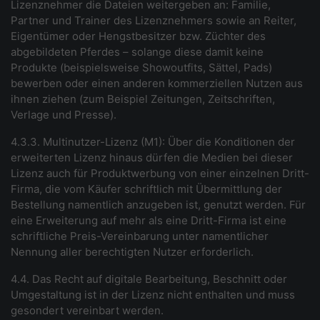
Lizenznehmer die Dateien weitergeben an: Familie,
Partner und Trainer des Lizenznehmers sowie an Reiter,
Eigentümer oder Hengstbesitzer bzw. Züchter des
abgebildeten Pferdes – solange diese damit keine
Produkte (beispielsweise Showoutfits, Sättel, Pads)
bewerben oder einen anderen kommerziellen Nutzen aus
ihnen ziehen (zum Beispiel Zeitungen, Zeitschriften,
Verlage und Presse).
4.3.3. Multinutzer-Lizenz (M1): Über die Konditionen der
erweiterten Lizenz hinaus dürfen die Medien bei dieser
Lizenz auch für Produktwerbung von einer einzelnen Dritt-
Firma, die vom Käufer schriftlich mit Übermittlung der
Bestellung namentlich anzugeben ist, genutzt werden. Für
eine Erweiterung auf mehr als eine Dritt-Firma ist eine
schriftliche Preis-Vereinbarung unter namentlicher
Nennung aller berechtigten Nutzer erforderlich.
4.4. Das Recht auf digitale Bearbeitung, Beschnitt oder
Umgestaltung ist in der Lizenz nicht enthalten und muss
gesondert vereinbart werden.