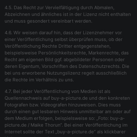
4.5. Das Recht zur Vervielfältigung durch Abmalen,
Abzeichnen und ähnliches ist in der Lizenz nicht enthalten
und muss gesondert vereinbart werden.
4.6. Wir weisen darauf hin, dass der Lizenznehmer vor
einer Veröffentlichung selbst überprüfen muss, ob der
Veröffentlichung Rechte Dritter entgegenstehen,
beispielsweise Persönlichkeitsrechte, Markenrechte, das
Recht am eigenen Bild ggf. abgebildeter Personen oder
deren Eigentum, Vorschriften des Datenschutzrechts. Die
bei uns erworbene Nutzungslizenz regelt ausschließlich
die Rechte im Verhältnis zu uns.
4.7. Bei jeder Veröffentlichung von Medien ist als
Quellennachweis au
f
buy-a-picture.de
und
den konkreten
Fotografen bzw. Videografen hinzuweisen. Dies muss
durch einen gut lesbaren Hinweis unmittelbar am oder auf
dem Medium erfolgen, beispielsweise so: „Foto:
buy-a-
picture.de
/ Maike Thorun“. Bei einer Veröffentlichung im
Internet sollte der Text „
buy-a-picture.de
“ als klickbarer