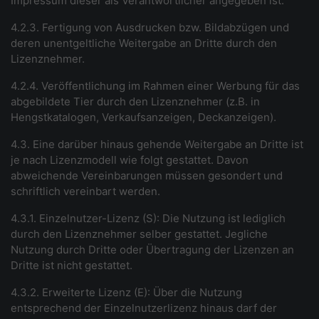
Impressum dieser als Verantwortlicher angegeben ist.
4.2.3. Fertigung von Ausdrucken bzw. Bildabzügen und
deren unentgeltliche Weitergabe an Dritte durch den
Lizenznehmer.
4.2.4. Veröffentlichung im Rahmen einer Werbung für das
abgebildete Tier durch den Lizenznehmer (z.B. in
Hengstkatalogen, Verkaufsanzeigen, Deckanzeigen).
4.3. Eine darüber hinaus gehende Weitergabe an Dritte ist
je nach Lizenzmodell wie folgt gestattet. Davon
abweichende Vereinbarungen müssen gesondert und
schriftlich vereinbart werden.
4.3.1. Einzelnutzer-Lizenz (S): Die Nutzung ist lediglich
durch den Lizenznehmer selber gestattet. Jegliche
Nutzung durch Dritte oder Übertragung der Lizenzen an
Dritte ist nicht gestattet.
4.3.2. Erweiterte Lizenz (E): Über die Nutzung
entsprechend der Einzelnutzerlizenz hinaus darf der