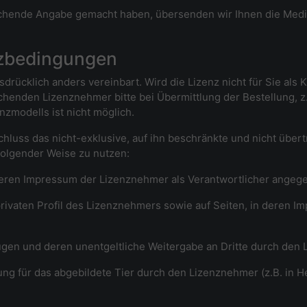
echende Angabe gemacht haben, übersenden wir Ihnen die Medien
nzbedingungen
drücklich anders vereinbart. Wird die Lizenz nicht für Sie als K
henden Lizenznehmer bitte bei Übermittlung der Bestellung, z.
zmodells ist nicht möglich.
hluss das nicht-exklusive, auf ihn beschränkte und nicht über
folgender Weise zu nutzen:
n deren Impressum der Lizenznehmer als Verantwortlicher angege
privaten Profil des Lizenznehmers sowie auf Seiten, in deren I
ügen und deren unentgeltliche Weitergabe an Dritte durch den
ung für das abgebildete Tier durch den Lizenznehmer (z.B. in 