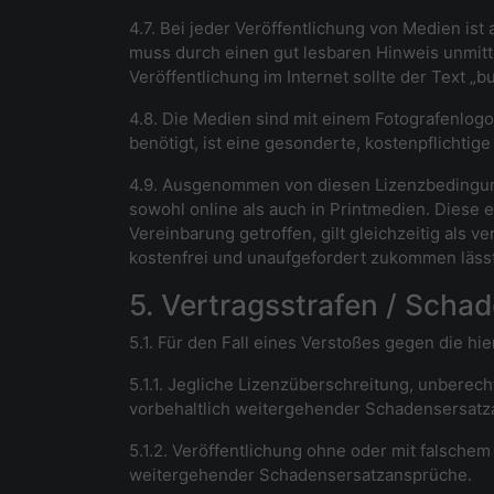
4.7. Bei jeder Veröffentlichung von Medien ist
muss durch einen gut lesbaren Hinweis unmitt
Veröffentlichung im Internet sollte der Text „
bu
4.8. Die Medien sind mit einem Fotografenlog
benötigt, ist eine gesonderte, kostenpflichtige
4.9. Ausgenommen von diesen Lizenzbedingungen
sowohl online als auch in Printmedien. Diese 
Vereinbarung getroffen, gilt gleichzeitig als
kostenfrei und unaufgefordert zukommen lässt
5. Vertragsstrafen / Scha
5.1. Für den Fall eines Verstoßes gegen die hi
5.1.1. Jegliche Lizenzüberschreitung, unberec
vorbehaltlich weitergehender Schadensersatz
5.1.2. Veröffentlichung ohne oder mit falschem
weitergehender Schadensersatzansprüche.