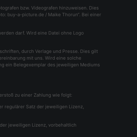
tografen bzw. Videografen hinzuweisen. Dies
oto:
buy-a-picture.de
/ Maike Thorun“. Bei einer
werden darf. Wird eine Datei ohne Logo
hriften, durch Verlage und Presse. Dies gilt
ereinbarung mit uns. Wird eine solche
chung ein Belegexemplar des jeweiligen Mediums
erstoß zu einer Zahlung wie folgt:
r regulärer Satz der jeweiligen Lizenz,
er jeweiligen Lizenz, vorbehaltlich