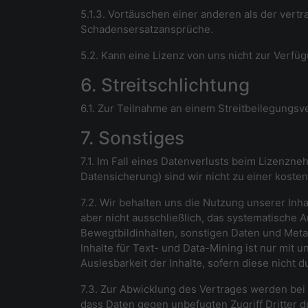
5.1.3. Vortäuschen einer anderen als der vertr
Schadensersatzansprüche.
5.2. Kann eine Lizenz von uns nicht zur Verfü
6. Streitschlichtung
6.1. Zur Teilnahme an einem Streitbeilegungsve
7. Sonstiges
7.1. Im Fall eines Datenverlusts beim Lizenzn
Datensicherung) sind wir nicht zu einer kosten
7.2. Wir behalten uns die Nutzung unserer Inh
aber nicht ausschließlich, das systematische 
Bewegtbildinhalten, sonstigen Daten und Metad
Inhalte für Text- und Data-Mining ist nur mit u
Auslesbarkeit der Inhalte, sofern diese nicht
7.3. Zur Abwicklung des Vertrages werden bei 
dass Daten gegen unbefugten Zugriff Dritter 