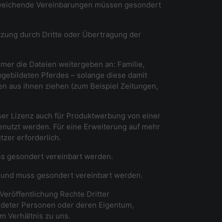
 abweichende Vereinbarungen müssen gesondert
utzung durch Dritte oder Übertragung der
hmer die Dateien weitergeben an: Familie,
bgebildeten Pferdes – solange diese damit
n aus ihnen ziehen (zum Beispiel Zeitungen,
eser Lizenz auch für Produktwerbung von einer
genutzt werden. Für eine Erweiterung auf mehr
tzer erforderlich.
uss gesondert vereinbart werden.
en und muss gesondert vereinbart werden.
Veröffentlichung Rechte Dritter
ildeter Personen oder deren Eigentum,
m Verhältnis zu uns.