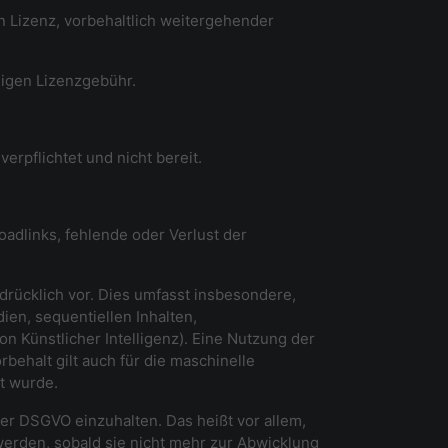
en Lizenz, vorbehaltlich weitergehender
ligen Lizenzgebühr.
erpflichtet und nicht bereit.
oadlinks, fehlende oder Verlust der
drücklich vor. Dies umfasst insbesondere,
ien, sequentiellen Inhalten,
n Künstlicher Intelligenz). Eine Nutzung der
rbehalt gilt auch für die maschinelle
t wurde.
der DSGVO einzuhalten. Das heißt vor allem,
erden, sobald sie nicht mehr zur Abwicklung