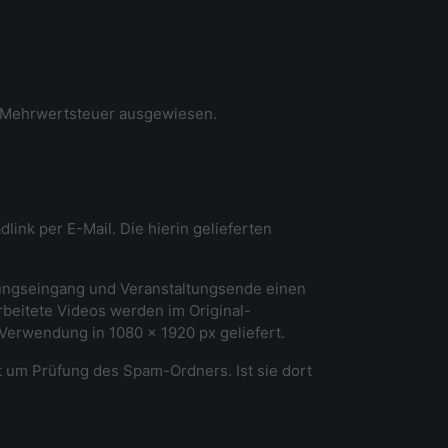
e Mehrwertsteuer ausgewiesen.
ink per E-Mail. Die hierin gelieferten
hlungseingang und Veranstaltungsende einen
rbeitete Videos werden im Original-
-Verwendung in 1080 x 1920 px geliefert.
t um Prüfung des Spam-Ordners. Ist sie dort