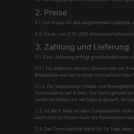
2. Preise
2.1. Die Preise für alle angebotenen Lizenzen
2.2. Da wir von § 19 UStG (Kleinunternehmer
3. Zahlung und Lieferung
3.1. Eine Lieferung erfolgt grundsätzlich erst
3.1.1. Für statische Medien übersenden wir Ih
Bilddateien werden in einer hochauflösenden 
3.1.2. Für sequentielle Inhalte und Bewegtbi
Downloadlink per E-Mail. Die hierin geliefer
Seitenverhältnis zur Verfügung gestellt, ferti
3.2. Ist die E-Mail mit dem Downloadlink nich
auch nicht zu finden muss die Reklamation unv
3.3. Der Downloadlink bleibt für 14 Tage aktiv