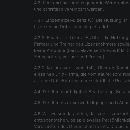
4.3. Eine darüber hinaus gehende Weitergabe 
und schriftlich vereinbart werden.
4.3.1. Einzelnutzer-Lizenz (S): Die Nutzung is
Lizenzen an Dritte ist nicht gestattet.
4.3.2. Erweiterte Lizenz (E): Über die Nutzun
Partner und Trainer des Lizenznehmers sowie 
keine Produkte (beispielsweise Showoutfits, 
Zeitschriften, Verlage und Presse).
4.3.3. Multinutzer-Lizenz (M1): Über die Kond
einzelnen Dritt-Firma, die vom Käufer schrift
als eine Dritt-Firma ist eine schriftliche Pre
4.4. Das Recht auf digitale Bearbeitung, Besch
4.5. Das Recht zur Vervielfältigung durch Abm
4.6. Wir weisen darauf hin, dass der Lizenzneh
entgegenstehen, beispielsweise Persönlichkei
Vorschriften des Datenschutzrechts. Die bei u