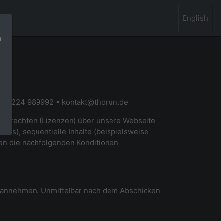
English
n
+49 2224 989992 •
kontakt@thorun.de
ngsrechten (Lizenzen) über unsere Webseite
tos), sequentielle Inhalte (beispielsweise
ten die nachfolgenden Konditionen
ot annehmen. Unmittelbar nach dem Abschicken