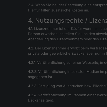
3.4. Wenn Sie bei der Bestellung eine entspr
Hierfür fallen zusätzliche Kosten an.
4. Nutzungsrechte / Lize
4.1. Lizenznehmer ist der Käufer wenn nicht aus
Person erworben, so teilen Sie uns den abweic
Abänderung des Lizenznehmers oder des Lizen
4.2. Der Lizenznehmer erwirbt beim Vertragssc
private oder gewerbliche Zwecke, aber nur in 
4.2.1. Veröffentlichung auf einer Webseite, i
4.2.2. Veröffentlichung in sozialen Medien im 
angegeben ist.
4.2.3. Fertigung von Ausdrucken bzw. Bildabz
4.2.4. Veröffentlichung im Rahmen einer Werb
Deckanzeigen).