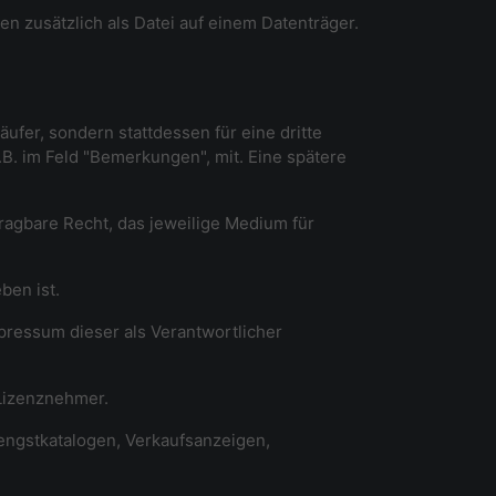
 zusätzlich als Datei auf einem Datenträger.
äufer, sondern stattdessen für eine dritte
B. im Feld "Bemerkungen", mit. Eine spätere
tragbare Recht, das jeweilige Medium für
ben ist.
mpressum dieser als Verantwortlicher
 Lizenznehmer.
Hengstkatalogen, Verkaufsanzeigen,