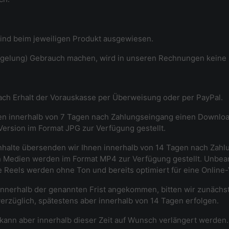
 sind beim jeweiligen Produkt ausgewiesen.
regelung) Gebrauch machen, wird in unseren Rechnungen kein
 nach Erhalt der Vorauskasse per Überweisung oder per PayPal.
nen innerhalb von 7 Tagen nach Zahlungseingang einen Downloadl
Version im Format JPG zur Verfügung gestellt.
ldinhalte übersenden wir Ihnen innerhalb von 14 Tagen nach Za
ten Medien werden im Format MP4 zur Verfügung gestellt. Unbea
ge Reels werden ohne Ton und bereits optimiert für eine Online
t innerhalb der genannten Frist angekommen, bitten wir zunächs
erzüglich, spätestens aber innerhalb von 14 Tagen erfolgen.
, kann aber innerhalb dieser Zeit auf Wunsch verlängert werden.