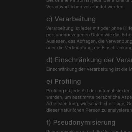
Betroffene Person ist jede identifiziert
Verantwortlichen verarbeitet werden.
c) Verarbeitung
Verarbeitung ist jeder mit oder ohne Hi
personenbezogenen Daten wie das Erhebe
Auslesen, das Abfragen, die Verwendung,
oder die Verknüpfung, die Einschränkung
d) Einschränkung der Vera
Einschränkung der Verarbeitung ist die 
e) Profiling
Profiling ist jede Art der automatisier
werden, um bestimmte persönliche Aspekt
Arbeitsleistung, wirtschaftlicher Lage, G
dieser natürlichen Person zu analysiere
f) Pseudonymisierung
Pseudonymisierung ist die Verarbeitun