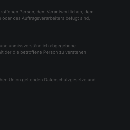
betroffenen Person, dem Verantwortlichen, dem
 oder des Auftragsverarbeiters befugt sind,
ise und unmissverständlich abgegebene
it der die betroffene Person zu verstehen
schen Union geltenden Datenschutzgesetze und