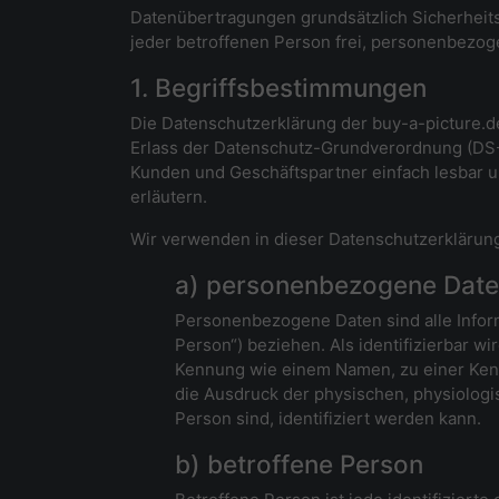
Datenübertragungen grundsätzlich Sicherheits
jeder betroffenen Person frei, personenbezoge
1. Begriffsbestimmungen
Die Datenschutzerklärung der buy-a-picture.d
Erlass der Datenschutz-Grundverordnung (DS-G
Kunden und Geschäftspartner einfach lesbar un
erläutern.
Wir verwenden in dieser Datenschutzerklärung
a) personenbezogene Dat
Personenbezogene Daten sind alle Informa
Person“) beziehen. Als identifizierbar w
Kennung wie einem Namen, zu einer Ken
die Ausdruck der physischen, physiologis
Person sind, identifiziert werden kann.
b) betroffene Person