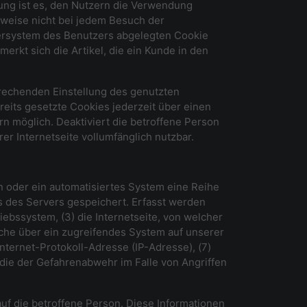
ung ist es, den Nutzern die Verwendung
lsweise nicht bei jedem Besuch der
tersystem des Benutzers abgelegten Cookie
rkt sich die Artikel, die ein Kunde in den
prechenden Einstellung des genutzten
eits gesetzte Cookies jederzeit über einen
n möglich. Deaktiviert die betroffene Person
r Internetseite vollumfänglich nutzbar.
on oder ein automatisiertes System eine Reihe
s des Servers gespeichert. Erfasst werden
bssystem, (3) die Internetseite, von welcher
lche über ein zugreifendes System auf unserer
Internet-Protokoll-Adresse (IP-Adresse), (7)
 die der Gefahrenabwehr im Falle von Angriffen
uf die betroffene Person. Diese Informationen