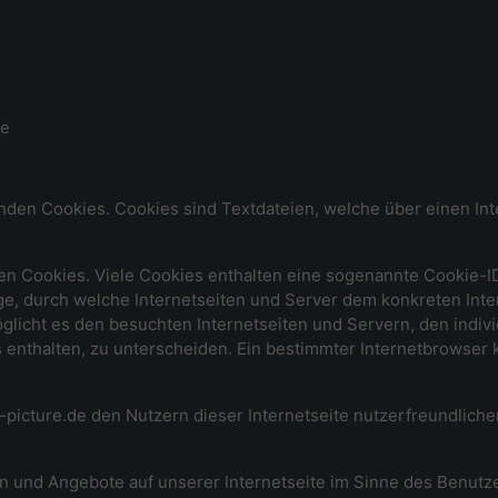
de
enden Cookies. Cookies sind Textdateien, welche über einen 
en Cookies. Viele Cookies enthalten eine sogenannte Cookie-ID
lge, durch welche Internetseiten und Server dem konkreten In
licht es den besuchten Internetseiten und Servern, den indiv
 enthalten, zu unterscheiden. Ein bestimmter Internetbrowser 
picture.de den Nutzern dieser Internetseite nutzerfreundlicher
en und Angebote auf unserer Internetseite im Sinne des Benutz