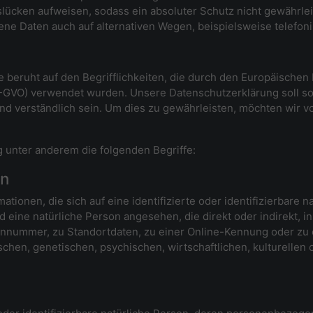
lücken aufweisen, sodass ein absoluter Schutz nicht gewährle
ne Daten auch auf alternativen Wegen, beispielsweise telefoni
e beruht auf den Begrifflichkeiten, die durch den Europäische
VO) verwendet wurden. Unsere Datenschutzerklärung soll sowoh
d verständlich sein. Um dies zu gewährleisten, möchten wir vo
 unter anderem die folgenden Begriffe:
en
tionen, die sich auf eine identifizierte oder identifizierbare 
ird eine natürliche Person angesehen, die direkt oder indirekt,
nnummer, zu Standortdaten, zu einer Online-Kennung oder z
chen, genetischen, psychischen, wirtschaftlichen, kulturellen o