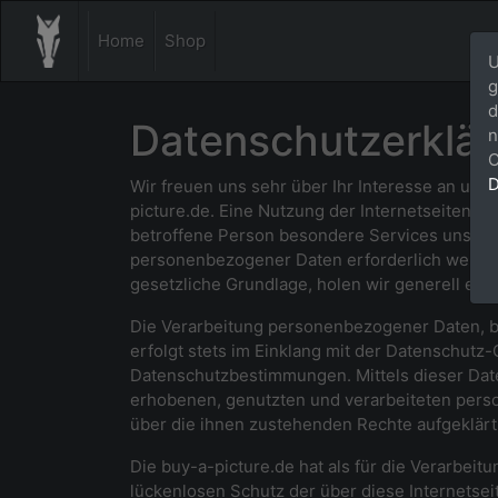
Home
Shop
U
g
d
Datenschutzerklä
n
C
D
Wir freuen uns sehr über Ihr Interesse an un
picture.de. Eine Nutzung der Internetseiten d
betroffene Person besondere Services unsere
personenbezogener Daten erforderlich werden.
gesetzliche Grundlage, holen wir generell eine
Die Verarbeitung personenbezogener Daten, b
erfolgt stets im Einklang mit der Datenschut
Datenschutzbestimmungen. Mittels dieser Dat
erhobenen, genutzten und verarbeiteten pers
über die ihnen zustehenden Rechte aufgeklärt
Die buy-a-picture.de hat als für die Verarbe
lückenlosen Schutz der über diese Internetse