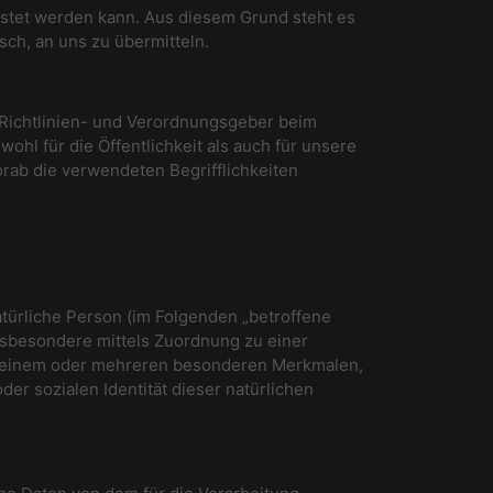
istet werden kann. Aus diesem Grund steht es
sch, an uns zu übermitteln.
n Richtlinien- und Verordnungsgeber beim
l für die Öffentlichkeit als auch für unsere
rab die verwendeten Begrifflichkeiten
natürliche Person (im Folgenden „betroffene
 insbesondere mittels Zuordnung zu einer
u einem oder mehreren besonderen Merkmalen,
der sozialen Identität dieser natürlichen