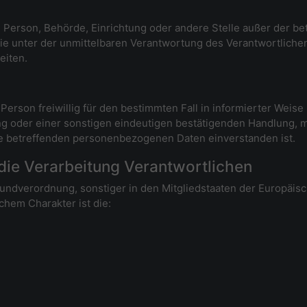
sche Person, Behörde, Einrichtung oder andere Stelle außer der 
ie unter der unmittelbaren Verantwortung des Verantwortlichen
eiten.
n Person freiwillig für den bestimmten Fall in informierter We
g oder einer sonstigen eindeutigen bestätigenden Handlung, m
 sie betreffenden personenbezogenen Daten einverstanden ist.
 die Verarbeitung Verantwortlichen
rundverordnung, sonstiger in den Mitgliedstaaten der Europäi
hem Charakter ist die: