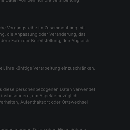
ene Daten von dem für die Verarbeitung
solche Vorgangsreihe im Zusammenhang mit
ung, die Anpassung oder Veränderung, das
dere Form der Bereitstellung, den Abgleich
l, ihre künftige Verarbeitung einzuschränken.
 dass diese personenbezogenen Daten verwendet
, insbesondere, um Aspekte bezüglich
 Verhalten, Aufenthaltsort oder Ortswechsel
rsonenbezogenen Daten ohne Hinzuziehung