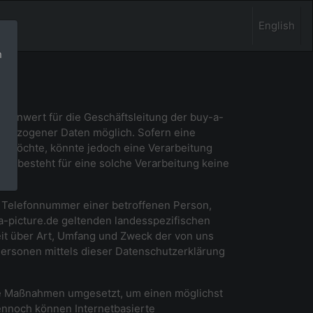
English
n
llenwert für die Geschäftsleitung der buy-a-
nenbezogener Daten möglich. Sofern eine
 möchte, könnte jedoch eine Verarbeitung
nd besteht für eine solche Verarbeitung keine
r Telefonnummer einer betroffenen Person,
a-picture.de geltenden landesspezifischen
it über Art, Umfang und Zweck der von uns
ersonen mittels dieser Datenschutzerklärung
sche Maßnahmen umgesetzt, um einen möglichst
ennoch können Internetbasierte