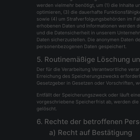
werden vielmehr benötigt, um (1) die Inhalte un
optimieren, (3) die dauerhafte Funktionsfähig
sowie (4) um Strafverfolgungsbehörden im Fal
erhobenen Daten und Informationen werden dur
und die Datensicherheit in unserem Unternehm
Daten sicherzustellen. Die anonymen Daten de
personenbezogenen Daten gespeichert.
5. Routinemäßige Löschung u
Der für die Verarbeitung Verantwortliche vera
Erreichung des Speicherungszwecks erforderli
Gesetzgeber in Gesetzen oder Vorschriften, we
Entfällt der Speicherungszweck oder läuft e
vorgeschriebene Speicherfrist ab, werden di
gelöscht.
6. Rechte der betroffenen Per
a) Recht auf Bestätigung