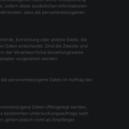
, sofern diese zusätzlichen Informationen
währleisten, dass die personenbezogenen
ehörde, Einrichtung oder andere Stelle, die
en Daten entscheidet. Sind die Zwecke und
kann der Verantwortliche beziehungsweise
dstaaten vorgesehen werden.
le, die personenbezogene Daten im Auftrag des
personenbezogene Daten offengelegt werden,
ines bestimmten Untersuchungsauftrags nach
 gelten jedoch nicht als Empfänger.