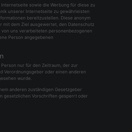
er Internetseite sowie die Werbung für diese zu
nik unserer Internetseite zu gewährleisten
nformationen bereitzustellen. Diese anonym
er mit dem Ziel ausgewertet, den Datenschutz
ie von uns verarbeiteten personenbezogenen
offene Person angegebenen
en
Person nur für den Zeitraum, der zur
und Verordnungsgeber oder einen anderen
rgesehen wurde.
einem anderen zuständigen Gesetzgeber
 gesetzlichen Vorschriften gesperrt oder