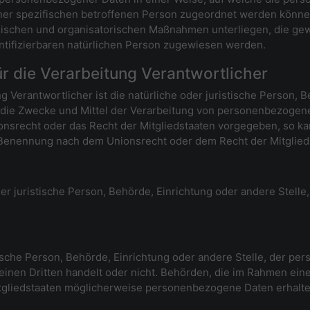
iner spezifischen betroffenen Person zugeordnet werden können
ischen und organisatorischen Maßnahmen unterliegen, die ge
dentifizierbaren natürlichen Person zugewiesen werden.
ür die Verarbeitung Verantwortlicher
g Verantwortlicher ist die natürliche oder juristische Person, B
 die Zwecke und Mittel der Verarbeitung von personenbezogen
ionsrecht oder das Recht der Mitgliedstaaten vorgegeben, so 
 Benennung nach dem Unionsrecht oder dem Recht der Mitglie
oder juristische Person, Behörde, Einrichtung oder andere Stel
stische Person, Behörde, Einrichtung oder andere Stelle, der 
 einen Dritten handelt oder nicht. Behörden, die im Rahmen e
gliedstaaten möglicherweise personenbezogene Daten erhalten,