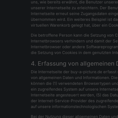
uns, wie bereits erwähnt, die Benutzer unser
unserer Internetseite zu erleichtern. Der Ben
Internetseite erneut seine Zugangsdaten eing
übernommen wird. Ein weiteres Beispiel ist da
virtuellen Warenkorb gelegt hat, über ein Cook
Die betroffene Person kann die Setzung von Co
Internetbrowsers verhindern und damit der Se
Internetbrowser oder andere Softwareprogramm
die Setzung von Cookies in dem genutzten Inte
4. Erfassung von allgemeinen 
Die Internetseite der buy-a-picture.de erfasst
von allgemeinen Daten und Informationen. Die
können die (1) verwendeten Browsertypen und 
ein zugreifendes System auf unsere Internetse
Internetseite angesteuert werden, (5) das Datum
der Internet-Service-Provider des zugreifende
auf unsere informationstechnologischen Syst
Bei der Nutzung dieser allgemeinen Daten und 