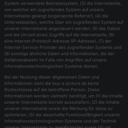
System verwendete Betriebssystem, (3) die Internetseite,
von welcher ein zugreifendes System auf unsere
Internetseite gelangt (sogenannte Referrer), (4) die
Unterwebseiten, welche über ein zugreifendes System auf
unserer Internetseite angesteuert werden, (5) das Datum
und die Uhrzeit eines Zugriffs auf die Internetseite, (6)
eine Internet-Protokoll-Adresse (IP-Adresse), (7) der
Internet-Service-Provider des zugreifenden Systems und
(8) sonstige ähnliche Daten und Informationen, die der
Gefahrenabwehr im Falle von Angriffen auf unsere
informationstechnologischen Systeme dienen.
Bei der Nutzung dieser allgemeinen Daten und
Informationen zieht die buy-a-picture.de keine
Rückschlüsse auf die betroffene Person. Diese
Informationen werden vielmehr benötigt, um (1) die Inhalte
unserer Internetseite korrekt auszuliefern, (2) die Inhalte
unserer Internetseite sowie die Werbung für diese zu
optimieren, (3) die dauerhafte Funktionsfähigkeit unserer
informationstechnologischen Systeme und der Technik
unserer Internetseite zu gewährleisten sowie (4) um