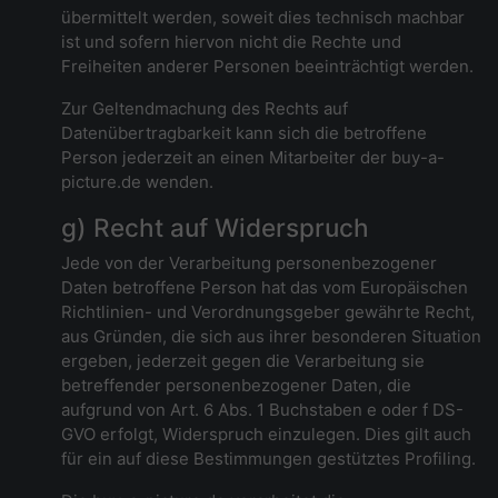
übermittelt werden, soweit dies technisch machbar
ist und sofern hiervon nicht die Rechte und
Freiheiten anderer Personen beeinträchtigt werden.
Zur Geltendmachung des Rechts auf
Datenübertragbarkeit kann sich die betroffene
Person jederzeit an einen Mitarbeiter der buy-a-
picture.de wenden.
g) Recht auf Widerspruch
Jede von der Verarbeitung personenbezogener
Daten betroffene Person hat das vom Europäischen
Richtlinien- und Verordnungsgeber gewährte Recht,
aus Gründen, die sich aus ihrer besonderen Situation
ergeben, jederzeit gegen die Verarbeitung sie
betreffender personenbezogener Daten, die
aufgrund von Art. 6 Abs. 1 Buchstaben e oder f DS-
GVO erfolgt, Widerspruch einzulegen. Dies gilt auch
für ein auf diese Bestimmungen gestütztes Profiling.