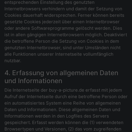
entsprechenden Einstellung des genutzten
Internetbrowsers verhindern und damit der Setzung von
Cookies dauerhaft widersprechen. Ferner können bereits
gesetzte Cookies jederzeit über einen Internetbrowser
oder andere Softwareprogramme gelöscht werden. Dies
ist in allen gängigen Internetbrowsern möglich. Deaktiviert
die betroffene Person die Setzung von Cookies in dem
genutzten Internetbrowser, sind unter Umständen nicht
alle Funktionen unserer Internetseite vollumfänglich
nutzbar.
4. Erfassung von allgemeinen Daten
und Informationen
Die Internetseite der buy-a-picture.de erfasst mit jedem
Aufruf der Internetseite durch eine betroffene Person oder
ein automatisiertes System eine Reihe von allgemeinen
Daten und Informationen. Diese allgemeinen Daten und
Informationen werden in den Logfiles des Servers
gespeichert. Erfasst werden können die (1) verwendeten
Browsertypen und Versionen, (2) das vom zugreifenden