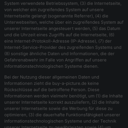
System verwendete Betriebssystem, (3) die Internetseite,
von welcher ein zugreifendes System auf unsere
Internetseite gelangt (sogenannte Referrer), (4) die
Unterwebseiten, welche über ein zugreifendes System auf
unserer Internetseite angesteuert werden, (5) das Datum
und die Uhrzeit eines Zugriffs auf die Internetseite, (6)
eine Internet-Protokoll-Adresse (IP-Adresse), (7) der
Internet-Service-Provider des zugreifenden Systems und
(8) sonstige ähnliche Daten und Informationen, die der
Gefahrenabwehr im Falle von Angriffen auf unsere
informationstechnologischen Systeme dienen.
Bei der Nutzung dieser allgemeinen Daten und
Informationen zieht die buy-a-picture.de keine
Rückschlüsse auf die betroffene Person. Diese
Informationen werden vielmehr benötigt, um (1) die Inhalte
unserer Internetseite korrekt auszuliefern, (2) die Inhalte
unserer Internetseite sowie die Werbung für diese zu
optimieren, (3) die dauerhafte Funktionsfähigkeit unserer
informationstechnologischen Systeme und der Technik
unserer Internetseite zu gewährleisten sowie (4) um