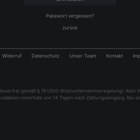
Passwort vergessen?
zurück
Widerruf
Datenschutz
Unser Team
Kontakt
Im
steuerfrei gemäß § 19 UStG (Kleinunternehmerregelung). Kein V
deodateien innerhalb von 14 Tagen nach Zahlungseingang. Bei e