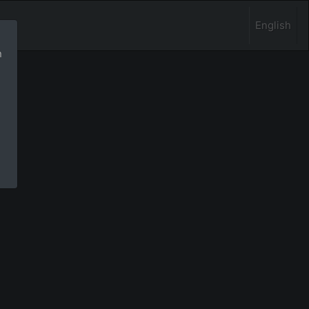
English
n