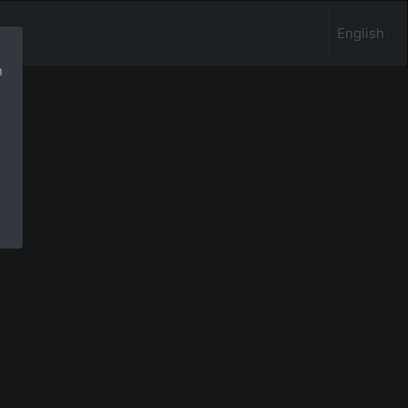
English
n