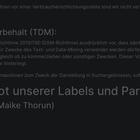
en vor einer Verbraucherschlichtungsstelle sind wir nicht verpf
rbehalt (TDM):
chtlinie 2019/790 (DSM-Richtlinie) ausdrücklich vor, dass sämtl
t für Zwecke des Text- und Data-Mining verwendet werden dürfe
gleich ob zu kommerziellen oder sonstigen Zwecken. Dieser Vor
 hinterlegt.
schinen zum Zweck der Darstellung in Suchergebnissen, sofern
t unserer Labels und Par
 Maike Thorun)