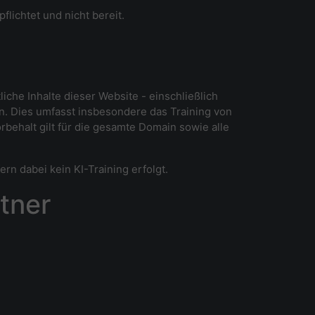
lichtet und nicht bereit.
iche Inhalte dieser Website - einschließlich
n. Dies umfasst insbesondere das Training von
behalt gilt für die gesamte Domain sowie alle
 dabei kein KI-Training erfolgt.
tner