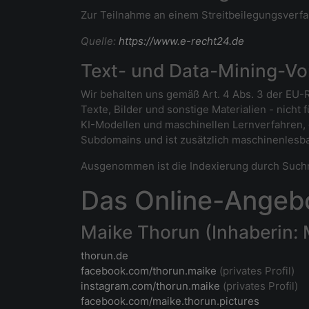
Zur Teilnahme an einem Streitbeilegungsverfahr
Quelle:
https://www.e-recht24.de
Text- und Data-Mining-Vo
Wir behalten uns gemäß Art. 4 Abs. 3 der EU-Ri
Texte, Bilder und sonstige Materialien - nich
KI-Modellen und maschinellen Lernverfahren, 
Subdomains und ist zusätzlich maschinenlesbar
Ausgenommen ist die Indexierung durch Suchma
Das Online-Angebo
Maike Thorun (Inhaberin:
thorun.de
facebook.com/thorun.maike
(privates Profil)
instagram.com/thorun.maike
(privates Profil)
facebook.com/maike.thorun.pictures