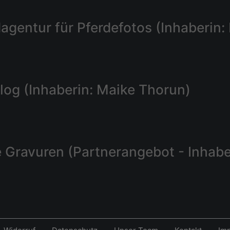
dagentur für Pferdefotos (Inhaberin
Blog (Inhaberin: Maike Thorun)
 Gravuren (Partnerangebot - Inhabe