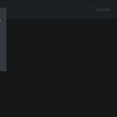
English
n