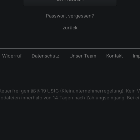
Passwort vergessen?
zurück
Widerruf
Datenschutz
Unser Team
Kontakt
Im
steuerfrei gemäß § 19 UStG (Kleinunternehmerregelung). Kein V
deodateien innerhalb von 14 Tagen nach Zahlungseingang. Bei e