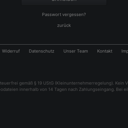
Passwort vergessen?
zurück
Widerruf
Datenschutz
Unser Team
Kontakt
Im
steuerfrei gemäß § 19 UStG (Kleinunternehmerregelung). Kein V
deodateien innerhalb von 14 Tagen nach Zahlungseingang. Bei e