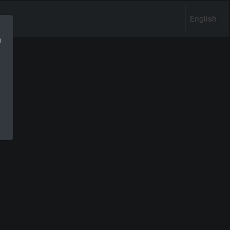
English
n