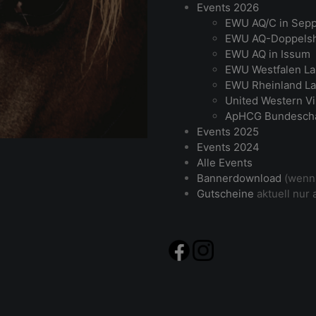
Events 2026
EWU AQ/C in Sep
EWU AQ-Doppelsh
EWU AQ in Issum
EWU Westfalen La
EWU Rheinland La
United Western Vi
ApHCG Bundesch
Events 2025
Events 2024
Alle Events
Bannerdownload
(wenn 
Gutscheine
aktuell nur 