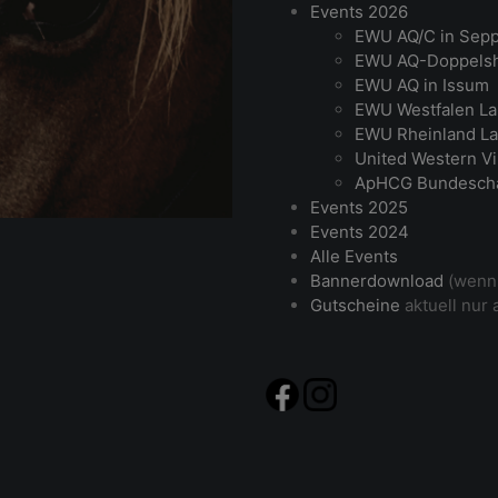
Events 2026
EWU AQ/C in Sep
EWU AQ-Doppelsh
EWU AQ in Issum
EWU Westfalen La
EWU Rheinland La
United Western Vi
ApHCG Bundesch
Events 2025
Events 2024
Alle Events
Bannerdownload
(wenn 
Gutscheine
aktuell nur 