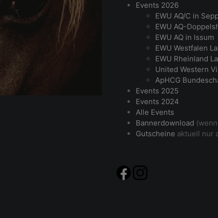
Events 2026
EWU AQ/C in Sep
EWU AQ-Doppelsh
EWU AQ in Issum
EWU Westfalen La
EWU Rheinland La
United Western Vi
ApHCG Bundesch
Events 2025
Events 2024
Alle Events
Bannerdownload
(wenn 
Gutscheine
aktuell nur 