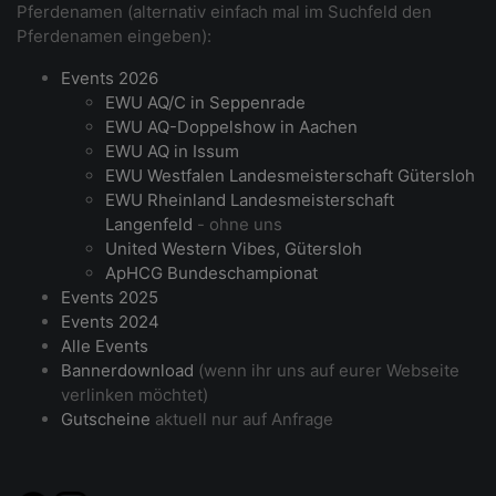
Pferdenamen (alternativ einfach mal im Suchfeld den
Pferdenamen eingeben):
Events 2026
EWU AQ/C in Seppenrade
EWU AQ-Doppelshow in Aachen
EWU AQ in Issum
EWU Westfalen Landesmeisterschaft Gütersloh
EWU Rheinland Landesmeisterschaft
Langenfeld
- ohne uns
United Western Vibes, Gütersloh
ApHCG Bundeschampionat
Events 2025
Events 2024
Alle Events
Bannerdownload
(wenn ihr uns auf eurer Webseite
verlinken möchtet)
Gutscheine
aktuell nur auf Anfrage