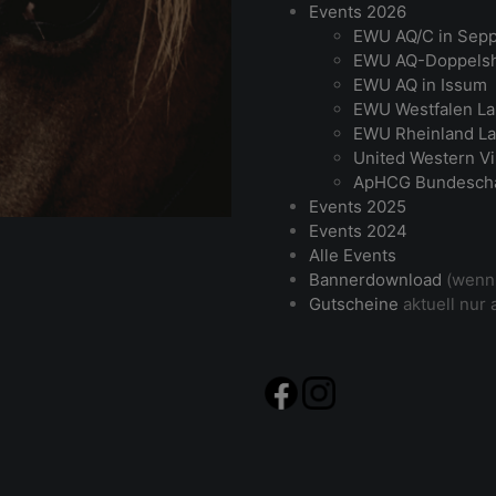
Events 2026
EWU AQ/C in Sep
EWU AQ-Doppelsh
EWU AQ in Issum
EWU Westfalen La
EWU Rheinland La
United Western Vi
ApHCG Bundesch
Events 2025
Events 2024
Alle Events
Bannerdownload
(wenn 
Gutscheine
aktuell nur 