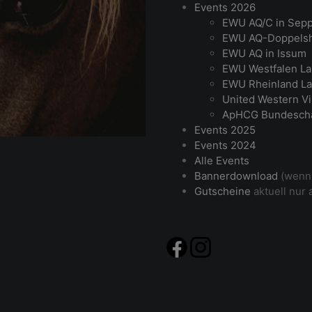
Events 2026
EWU AQ/C in Sep
EWU AQ-Doppelsh
EWU AQ in Issum
EWU Westfalen La
EWU Rheinland La
United Western Vi
ApHCG Bundesch
Events 2025
Events 2024
Alle Events
Bannerdownload
(wenn 
Gutscheine
aktuell nur 