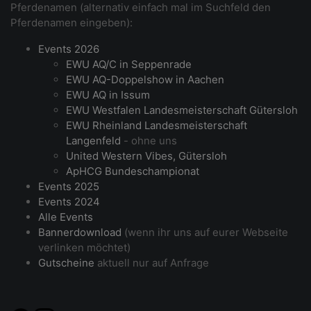
Pferdenamen (alternativ einfach mal im Suchfeld den
Pferdenamen eingeben):
Events 2026
EWU AQ/C in Seppenrade
EWU AQ-Doppelshow in Aachen
EWU AQ in Issum
EWU Westfalen Landesmeisterschaft Gütersloh
EWU Rheinland Landesmeisterschaft
Langenfeld
- ohne uns
United Western Vibes, Gütersloh
ApHCG Bundeschampionat
Events 2025
Events 2024
Alle Events
Bannerdownload
(wenn ihr uns auf eurer Webseite
verlinken möchtet)
Gutscheine
aktuell nur auf Anfrage