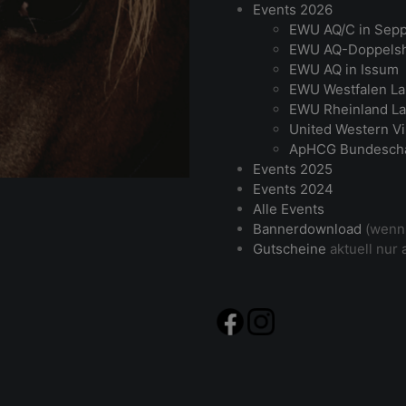
Events 2026
EWU AQ/C in Sep
EWU AQ-Doppelsh
EWU AQ in Issum
EWU Westfalen La
EWU Rheinland La
United Western Vi
ApHCG Bundesch
Events 2025
Events 2024
Alle Events
Bannerdownload
(wenn 
Gutscheine
aktuell nur 