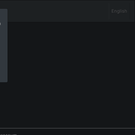
English
n