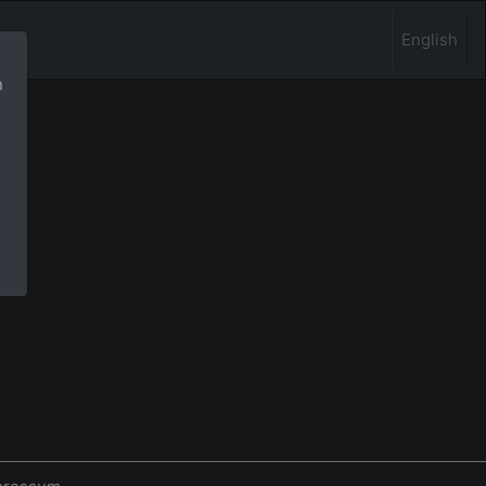
English
n