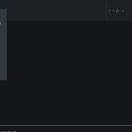
English
n